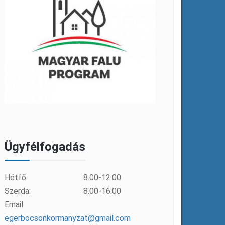
Ügyfélfogadás
Hétfő:
8.00-12.00
Szerda:
8.00-16.00
Email:
egerbocsonkormanyzat@gmail.com