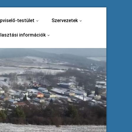
pviselő-testület
Szervezetek
...
...
lasztási információk
...