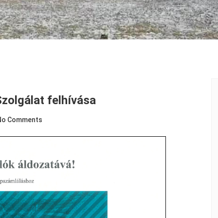
olgálat felhívása
No Comments