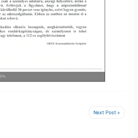
00%
Next Post »