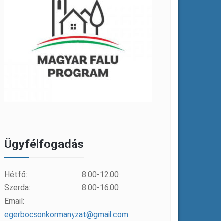
Ügyfélfogadás
Hétfő:
8.00-12.00
Szerda:
8.00-16.00
Email:
egerbocsonkormanyzat@gmail.com