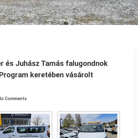
er és Juhász Tamás falugondnok
 Program keretében vásárolt
No Comments