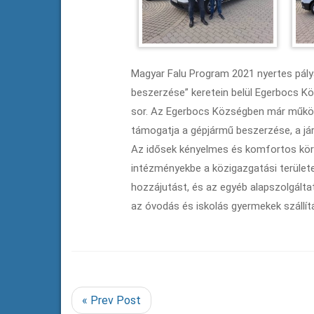
Magyar Falu Program 2021 nyertes pál
beszerzése” keretein belül Egerbocs K
sor. Az Egerbocs Községben már műkö
támogatja a gépjármű beszerzése, a já
Az idősek kényelmes és komfortos kör
intézményekbe a közigazgatási területe
hozzájutást, és az egyéb alapszolgálta
az óvodás és iskolás gyermekek szállít
« Prev Post