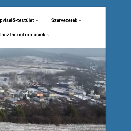
pviselő-testület
Szervezetek
...
...
lasztási információk
...