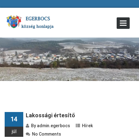
Toggle
Navigat
Lakossági értesítő
14
By
admin.egerbocs
Hírek
júl
No Comments