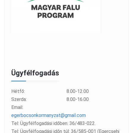
Ügyfélfogadás
Hétfő:
8.00-12.00
Szerda:
8.00-16.00
Email:
egerbocsonkormanyzat@gmail.com
Tel: Ügyfélfogadási időben: 36/483-022.
Tel: Ügyfélfogadási időn túl: 36/585-001 (Egercsehi