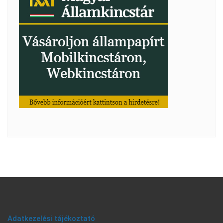
Adatkezelési tájékoztató