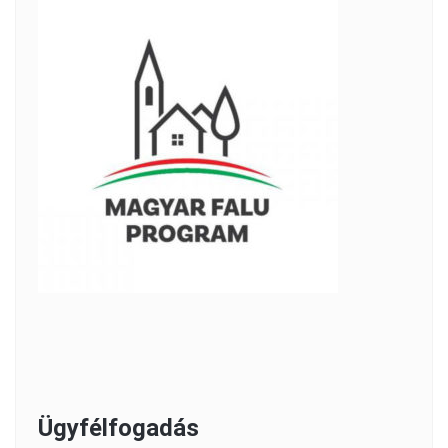
Ügyfélfogadás