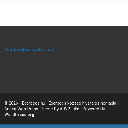
Adatkezelési tájékoztató
© 2026 - Egerbocs.hu | Egerbocs község hivatalos honlapja |
Aneeq WordPress Theme By
A WP Life
| Powered By
WordPress.org