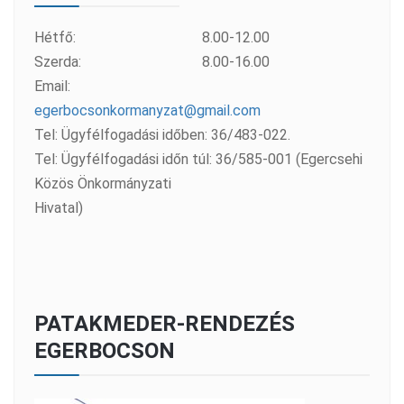
Hétfő:
8.00-12.00
Szerda:
8.00-16.00
Email:
egerbocsonkormanyzat@gmail.com
Tel: Ügyfélfogadási időben: 36/483-022.
Tel: Ügyfélfogadási időn túl: 36/585-001 (Egercsehi
Közös Önkormányzati
Hivatal)
PATAKMEDER-RENDEZÉS
EGERBOCSON