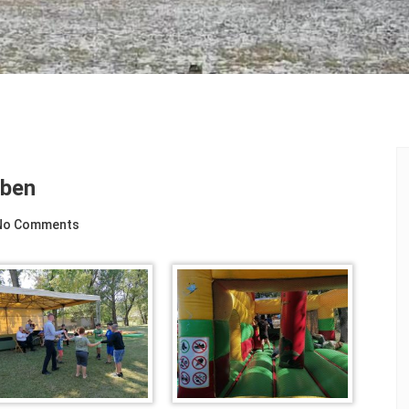
kben
No Comments