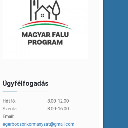
Ügyfélfogadás
Hétfő:
8.00-12.00
Szerda:
8.00-16.00
Email:
egerbocsonkormanyzat@gmail.com