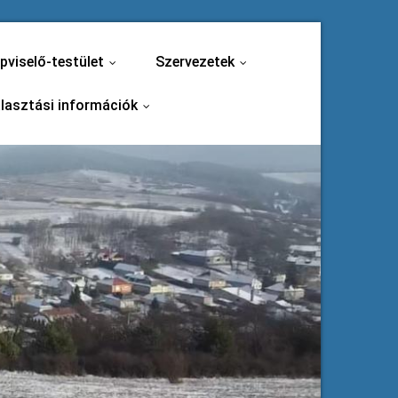
pviselő-testület
Szervezetek
...
...
lasztási információk
...