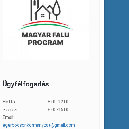
Ügyfélfogadás
Hétfő:
8.00-12.00
Szerda:
8.00-16.00
Email:
egerbocsonkormanyzat@gmail.com