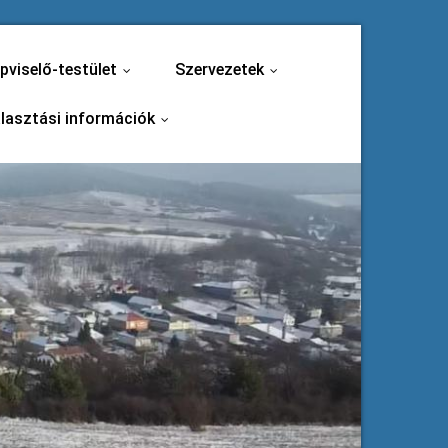
pviselő-testület
Szervezetek
...
...
lasztási információk
...