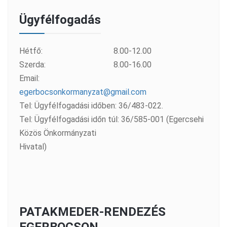
Ügyfélfogadás
Hétfő:
8.00-12.00
Szerda:
8.00-16.00
Email:
egerbocsonkormanyzat@gmail.com
Tel: Ügyfélfogadási időben: 36/483-022.
Tel: Ügyfélfogadási időn túl: 36/585-001 (Egercsehi
Közös Önkormányzati
Hivatal)
PATAKMEDER-RENDEZÉS