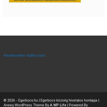
Adatkezelési tájékoztató
© 2026 - Egerbocs.hu | Egerbocs község hivatalos honlapja |
Aneeq WordPress Theme By
A WP Life
| Powered By