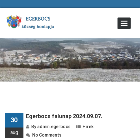
Toggle
Navigat
Egerbocs falunap 2024.09.07.
30
By
admin.egerbocs
Hírek
aug
No Comments