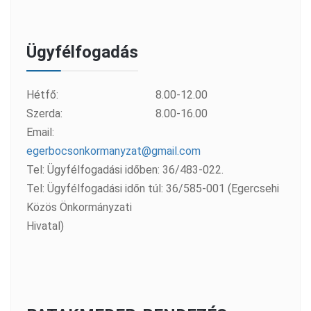
Ügyfélfogadás
Hétfő:
8.00-12.00
Szerda:
8.00-16.00
Email:
egerbocsonkormanyzat@gmail.com
Tel: Ügyfélfogadási időben: 36/483-022.
Tel: Ügyfélfogadási időn túl: 36/585-001 (Egercsehi
Közös Önkormányzati
Hivatal)