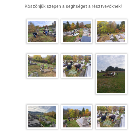
Köszönjük szépen a segítséget a résztvevőknek!