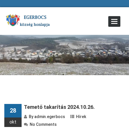
Toggle
Navigat
Temető takarítás 2024.10.26.
28
By
admin.egerbocs
Hírek
okt
No Comments