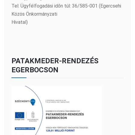
Tel: Ügyfélfogadási időn túl: 36/585-001 (Egercsehi
Közös Önkormányzati
Hivatal)
PATAKMEDER-RENDEZÉS
EGERBOCSON