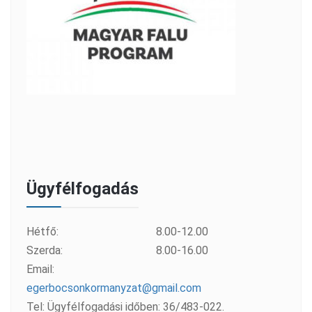
Ügyfélfogadás
Hétfő:
8.00-12.00
Szerda:
8.00-16.00
Email:
egerbocsonkormanyzat@gmail.com
Tel: Ügyfélfogadási időben: 36/483-022.