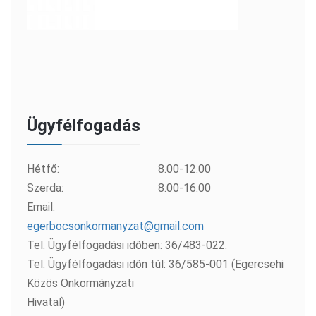
Ügyfélfogadás
Hétfő:
8.00-12.00
Szerda:
8.00-16.00
Email:
egerbocsonkormanyzat@gmail.com
Tel: Ügyfélfogadási időben: 36/483-022.
Tel: Ügyfélfogadási időn túl: 36/585-001 (Egercsehi
Közös Önkormányzati
Hivatal)