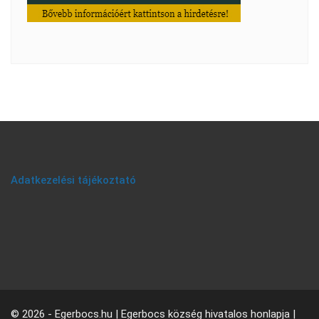
Adatkezelési tájékoztató
© 2026 - Egerbocs.hu | Egerbocs község hivatalos honlapja |