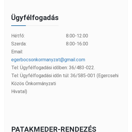
Ügyfélfogadás
Hétfő:
8.00-12.00
Szerda:
8.00-16.00
Email:
egerbocsonkormanyzat@gmail.com
Tel: Ügyfélfogadási időben: 36/483-022.
Tel: Ügyfélfogadási időn túl: 36/585-001 (Egercsehi
Közös Önkormányzati
Hivatal)
PATAKMEDER-RENDEZÉS