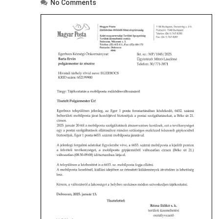
No Comments