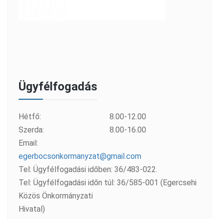
Ügyfélfogadás
Hétfő:
8.00-12.00
Szerda:
8.00-16.00
Email:
egerbocsonkormanyzat@gmail.com
Tel: Ügyfélfogadási időben: 36/483-022.
Tel: Ügyfélfogadási időn túl: 36/585-001 (Egercsehi
Közös Önkormányzati
Hivatal)