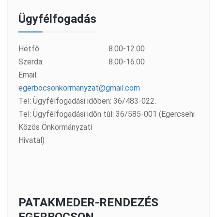
Ügyfélfogadás
Hétfő:
8.00-12.00
Szerda:
8.00-16.00
Email:
egerbocsonkormanyzat@gmail.com
Tel: Ügyfélfogadási időben: 36/483-022.
Tel: Ügyfélfogadási időn túl: 36/585-001 (Egercsehi
Közös Önkormányzati
Hivatal)
PATAKMEDER-RENDEZÉS