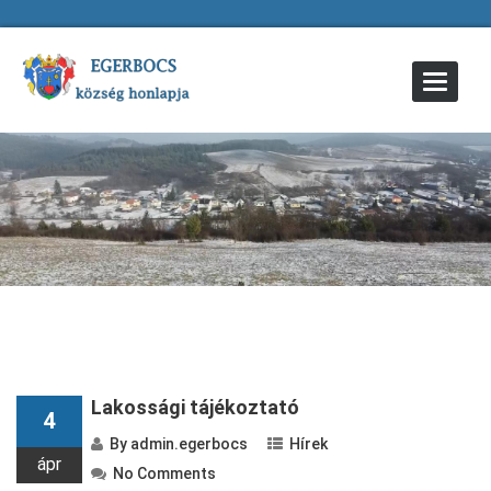
Toggle
Navigat
Lakossági tájékoztató
4
By
admin.egerbocs
Hírek
ápr
No Comments