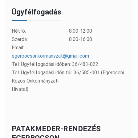
Ügyfélfogadás
Hétfő:
8.00-12.00
Szerda:
8.00-16.00
Email:
egerbocsonkormanyzat@gmail.com
Tel: Ügyfélfogadási időben: 36/483-022.
Tel: Ügyfélfogadási időn túl: 36/585-001 (Egercsehi
Közös Önkormányzati
Hivatal)
PATAKMEDER-RENDEZÉS