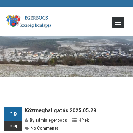
Toggle
Navigat
Közmeghallgatás 2025.05.29
19
By
admin.egerbocs
Hírek
máj
No Comments