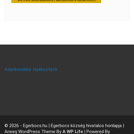
Adatkezelési tájékoztató
© 2026 - Egerbocs.hu | Egerbocs község hivatalos honlapja |
Aneeq WordPress Theme By
A WP Life
| Powered By