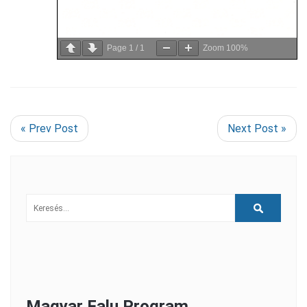
Page
1
/
1
Zoom
100%
« Prev Post
Next Post »
Magyar Falu Program