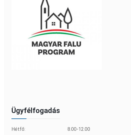
Ügyfélfogadás
Hétfő:
8.00-12.00