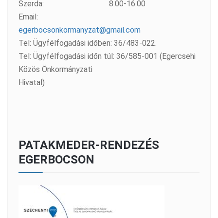
Szerda:
8.00-16.00
Email:
egerbocsonkormanyzat@gmail.com
Tel: Ügyfélfogadási időben: 36/483-022.
Tel: Ügyfélfogadási időn túl: 36/585-001 (Egercsehi
Közös Önkormányzati
Hivatal)
PATAKMEDER-RENDEZÉS
EGERBOCSON