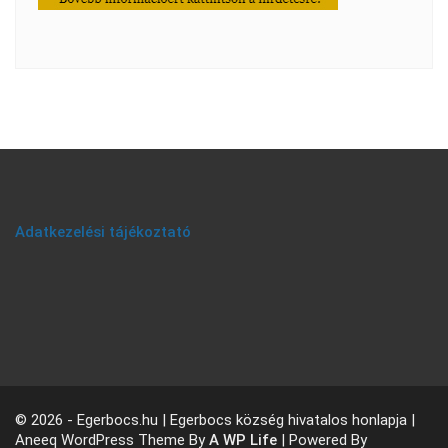
Adatkezelési tájékoztató
© 2026 - Egerbocs.hu | Egerbocs község hivatalos honlapja |
Aneeq WordPress Theme By
A WP Life
| Powered By