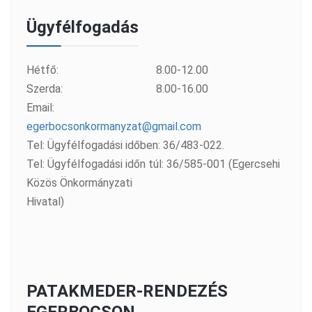
Ügyfélfogadás
Hétfő:
8.00-12.00
Szerda:
8.00-16.00
Email:
egerbocsonkormanyzat@gmail.com
Tel: Ügyfélfogadási időben: 36/483-022.
Tel: Ügyfélfogadási időn túl: 36/585-001 (Egercsehi
Közös Önkormányzati
Hivatal)
PATAKMEDER-RENDEZÉS