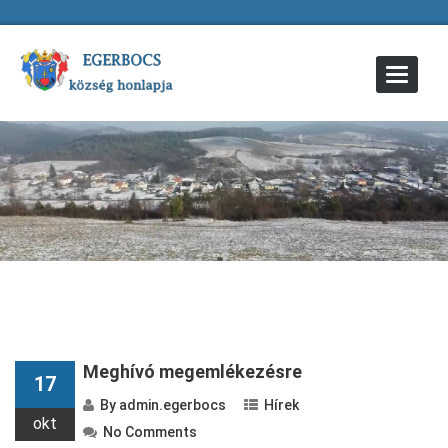
Toggle
Navigat
Meghívó megemlékezésre
17
By
admin.egerbocs
Hírek
okt
No Comments