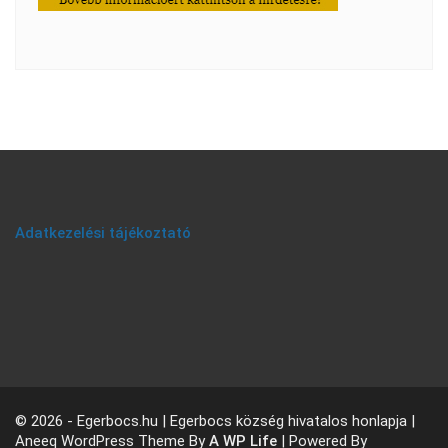
Adatkezelési tájékoztató
© 2026 - Egerbocs.hu | Egerbocs község hivatalos honlapja |
Aneeq WordPress Theme By
A WP Life
| Powered By