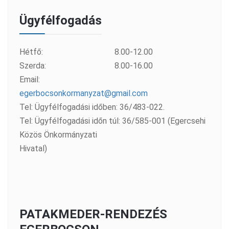
Ügyfélfogadás
Hétfő:
8.00-12.00
Szerda:
8.00-16.00
Email:
egerbocsonkormanyzat@gmail.com
Tel: Ügyfélfogadási időben: 36/483-022.
Tel: Ügyfélfogadási időn túl: 36/585-001 (Egercsehi
Közös Önkormányzati
Hivatal)
PATAKMEDER-RENDEZÉS