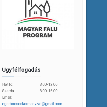
Ügyfélfogadás
Hétfő:
8.00-12.00
Szerda:
8.00-16.00
Email:
egerbocsonkormanyzat@gmail.com