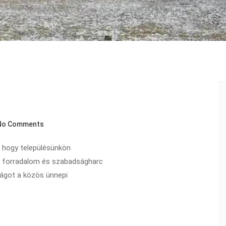
No Comments
, hogy településünkön
 forradalom és szabadságharc
sságot a közös ünnepi