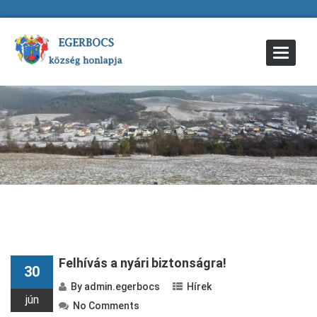
Toggle
Navigat
Felhívás a nyári biztonságra!
30
By
admin.egerbocs
Hírek
jún
No Comments