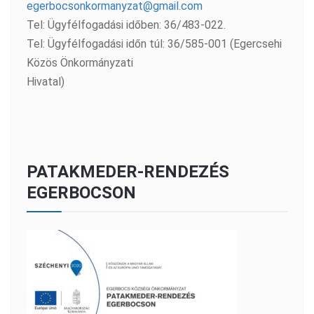
egerbocsonkormanyzat@gmail.com
Tel: Ügyfélfogadási időben: 36/483-022.
Tel: Ügyfélfogadási időn túl: 36/585-001 (Egercsehi
Közös Önkormányzati
Hivatal)
PATAKMEDER-RENDEZÉS
EGERBOCSON