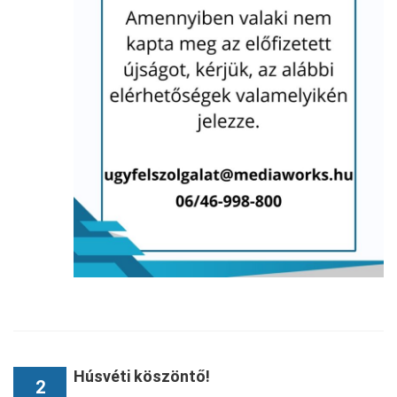
Húsvéti köszöntő!
2