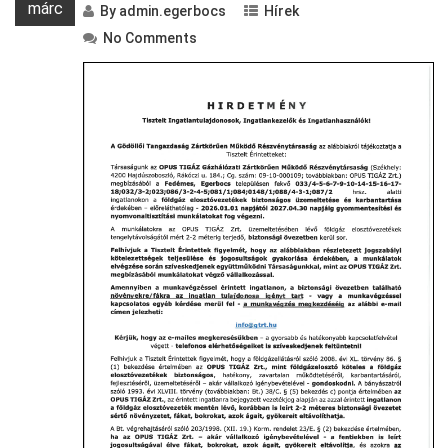
márc
By
admin.egerbocs
Hírek
No Comments