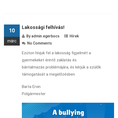
Lakossági felhívás!
10
By
admin.egerbocs
Hírek
márc
No Comments
Ezúton hívjuk fel a lakosság figyelmét a
gyermekeket érintő zaklatás és
bántalmazás problémájára, és kérjük a szülők
támogatását a megelőzésben.
Barta Ervin
Polgármester