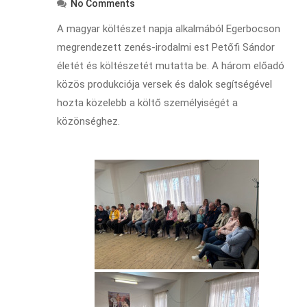
No Comments
A magyar költészet napja alkalmából Egerbocson
megrendezett zenés-irodalmi est Petőfi Sándor
életét és költészetét mutatta be. A három előadó
közös produkciója versek és dalok segítségével
hozta közelebb a költő személyiségét a
közönséghez.