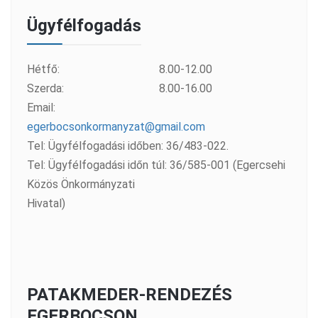
Ügyfélfogadás
Hétfő:
8.00-12.00
Szerda:
8.00-16.00
Email:
egerbocsonkormanyzat@gmail.com
Tel: Ügyfélfogadási időben: 36/483-022.
Tel: Ügyfélfogadási időn túl: 36/585-001 (Egercsehi
Közös Önkormányzati
Hivatal)
PATAKMEDER-RENDEZÉS
EGERBOCSON