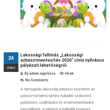
Lakossági felhívás „Lakossági
24
azbesztmentesítés 2026” című nyilvános
pályázati lehetőségről.
márc
By
admin.egerbocs
Hírek
No Comments
A támogatás lakossági pályázat keretében az
azbeszttartalmú építési hulladék szakszerű
gyűjtésére, szállítására és ártalmatlanítására
használható. A pályázó a hulladék ingyenes