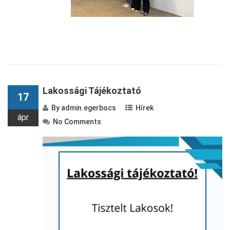
Lakossági Tájékoztató
17
By
admin.egerbocs
Hírek
ápr
No Comments