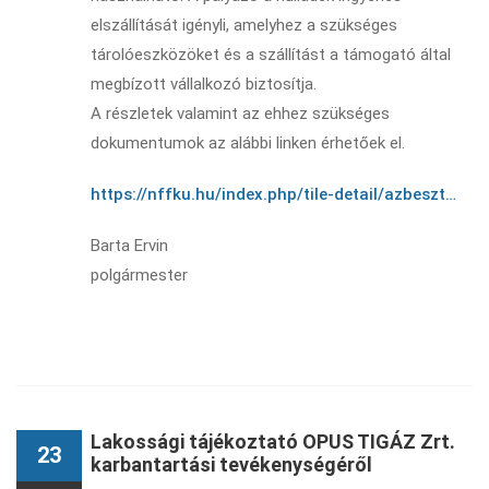
elszállítását igényli, amelyhez a szükséges
tárolóeszközöket és a szállítást a támogató által
megbízott vállalkozó biztosítja.
A részletek valamint az ehhez szükséges
dokumentumok az alábbi linken érhetőek el.
https://nffku.hu/index.php/tile-detail/azbeszt…
Barta Ervin
polgármester
Lakossági tájékoztató OPUS TIGÁZ Zrt.
23
karbantartási tevékenységéről