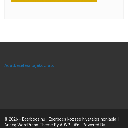
Adatkezelési tájékoztató
© 2026 - Egerbocs.hu | Egerbocs község hivatalos honlapja |
Aneeq WordPress Theme By
A WP Life
| Powered By