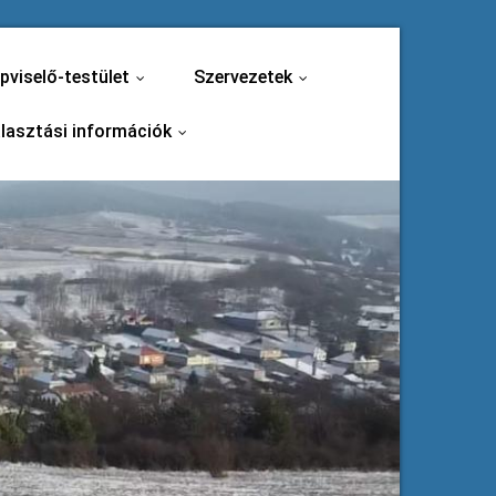
pviselő-testület
Szervezetek
...
...
lasztási információk
...