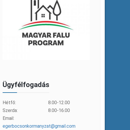
Ügyfélfogadás
Hétfő:
8.00-12.00
Szerda:
8.00-16.00
Email:
egerbocsonkormanyzat@gmail.com