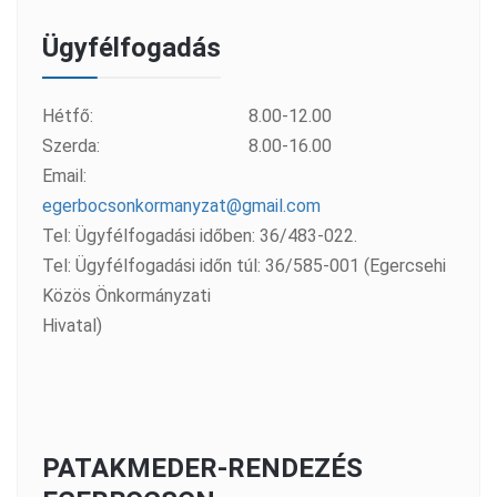
Ügyfélfogadás
Hétfő:
8.00-12.00
Szerda:
8.00-16.00
Email:
egerbocsonkormanyzat@gmail.com
Tel: Ügyfélfogadási időben: 36/483-022.
Tel: Ügyfélfogadási időn túl: 36/585-001 (Egercsehi
Közös Önkormányzati
Hivatal)
PATAKMEDER-RENDEZÉS