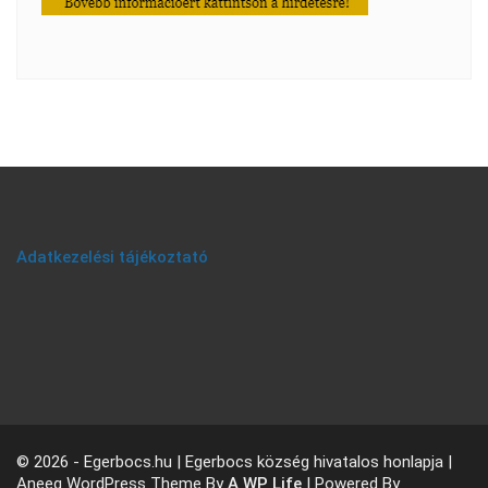
Adatkezelési tájékoztató
© 2026 - Egerbocs.hu | Egerbocs község hivatalos honlapja |
Aneeq WordPress Theme By
A WP Life
| Powered By