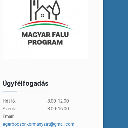
Ügyfélfogadás
Hétfő:
8.00-12.00
Szerda:
8.00-16.00
Email:
egerbocsonkormanyzat@gmail.com