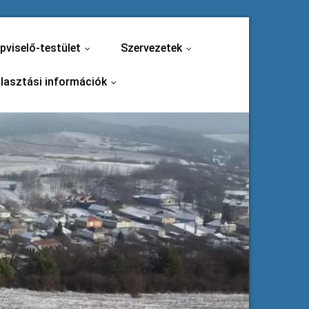
pviselő-testület
Szervezetek
...
...
lasztási információk
...