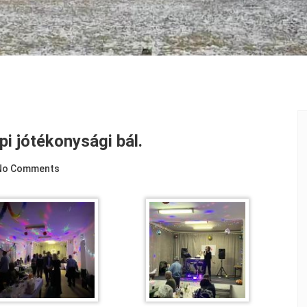
pi jótékonysági bál.
No Comments